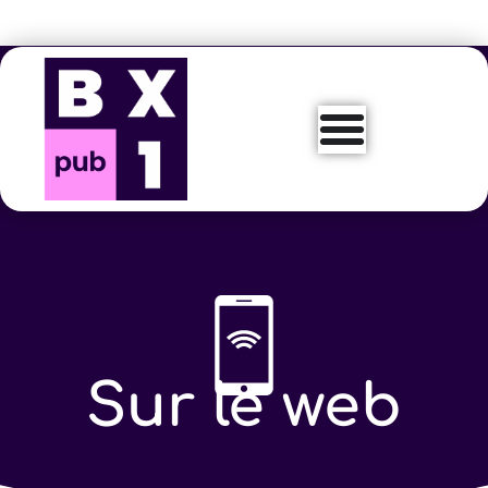
Aller
au
contenu
Sur le web