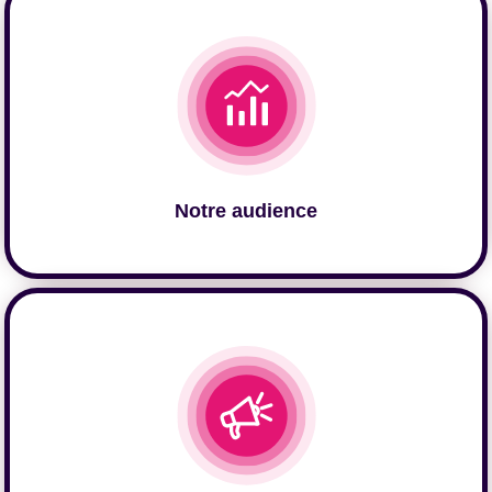
Cliquer ici
Notre audience
Cliquer ici