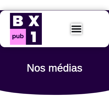
Aller
au
contenu
Nos médias