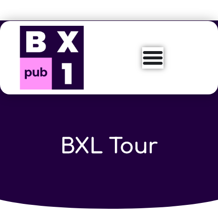
Aller
au
contenu
BXL Tour